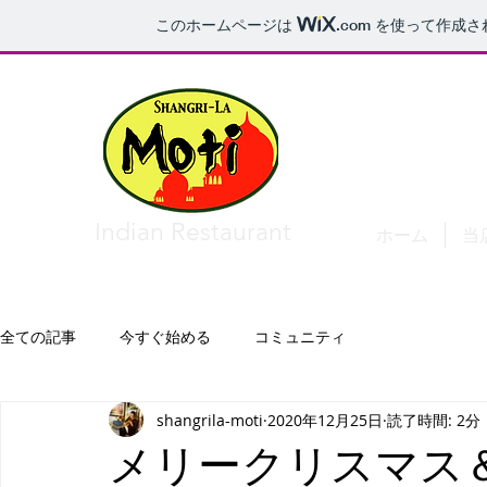
このホームページは
.com
を使って作成さ
​Indian Restaurant
ホーム
当
全ての記事
今すぐ始める
コミュニティ
shangrila-moti
2020年12月25日
読了時間: 2分
メリークリスマス