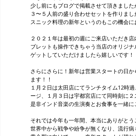
少し前にもブログで掲載させて頂きました
３〜５人前の盛り合わせセットを作りまし
スニック料理の新年というのもこの機会に
２０２１年は最初の週にご来店いただき店
ブレットも操作できちゃう当店のオリジナ
ゲットしていただけましたら嬉しいです！
さらにさらに！新年は営業スタートの日か
ます！！
１月２日は太田店にてランチタイム12時
ージ、１月３日は宇都宮店にて同時刻に２
是非インド音楽の生演奏とお食事を一緒に
それでは今年も一年間、本当にありがとう
世界中から戦争や紛争が無くなり、流行病