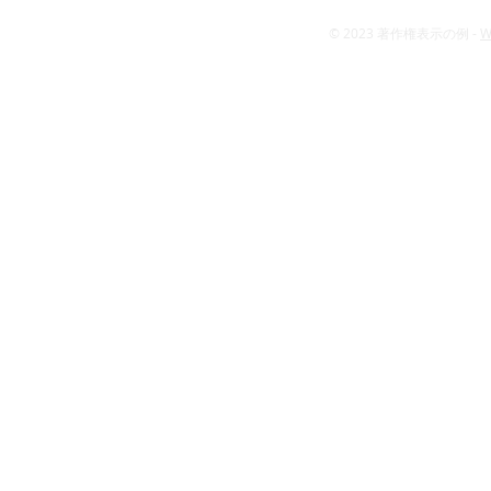
© 2023 著作権表示の例 -
W