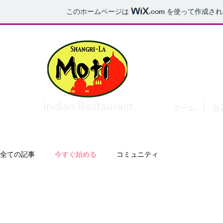
このホームページは
.com
を使って作成され
​Indian Restaurant
ホーム
当
全ての記事
今すぐ始める
コミュニティ